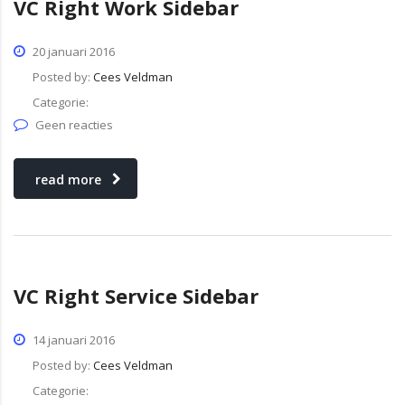
VC Right Work Sidebar
20 januari 2016
Posted by:
Cees Veldman
Categorie:
Geen reacties
read more
VC Right Service Sidebar
14 januari 2016
Posted by:
Cees Veldman
Categorie: