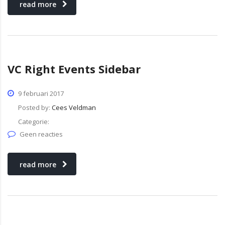
read more
VC Right Events Sidebar
9 februari 2017
Posted by:
Cees Veldman
Categorie:
Geen reacties
read more