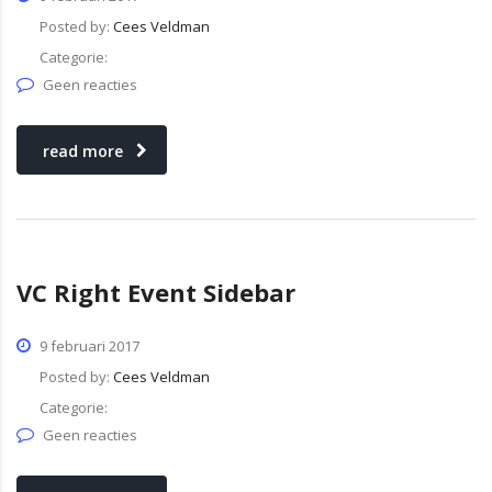
Posted by:
Cees Veldman
Categorie:
Geen reacties
read more
VC Right Event Sidebar
9 februari 2017
Posted by:
Cees Veldman
Categorie:
Geen reacties