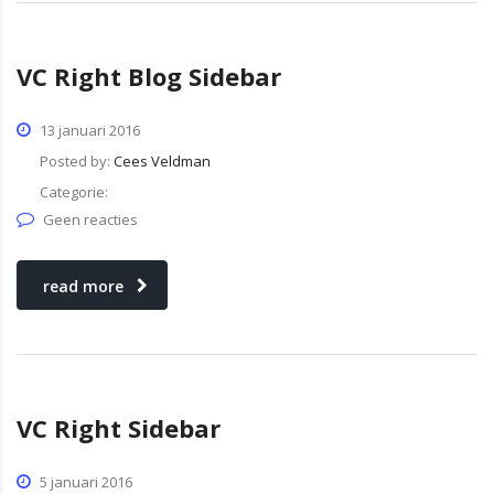
VC Right Blog Sidebar
13 januari 2016
Posted by:
Cees Veldman
Categorie:
Geen reacties
read more
VC Right Sidebar
5 januari 2016