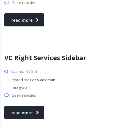
Geen reacties
read more
VC Right Services Sidebar
14 januari 2016
Posted by:
Cees Veldman
Categorie:
Geen reacties
read more