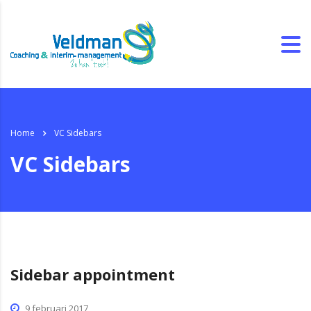
Home
VC Sidebars
VC Sidebars
Sidebar appointment
9 februari 2017