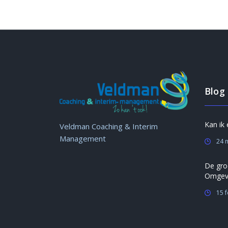
Blog
Kan ik
Veldman Coaching & Interim
Management
24 
De gro
Omgev
15 