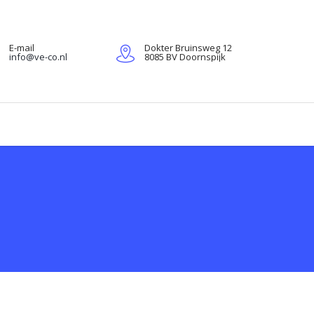
E-mail
Dokter Bruinsweg 12
info@ve-co.nl
8085 BV Doornspijk