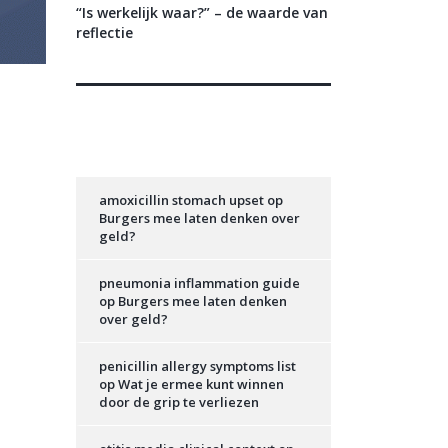
“Is werkelijk waar?” – de waarde van
reflectie
Recente reacties
amoxicillin stomach upset
op
Burgers mee laten denken over
geld?
pneumonia inflammation guide
op
Burgers mee laten denken
over geld?
penicillin allergy symptoms list
op
Wat je ermee kunt winnen
door de grip te verliezen