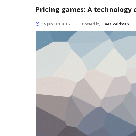
Pricing games: A technology
19 januari 2016
Posted by:
Cees Veldman