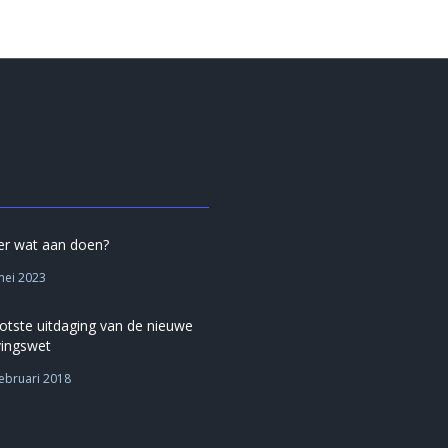
 er wat aan doen?
mei 2023
otste uitdaging van de nieuwe
ingswet
februari 2018